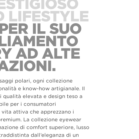
ESTIGIOSO
 LIFESTYLE
PER IL SUO
LIAMENTO
Y AD ALTE
AZIONI.
saggi polari, ogni collezione
ionalità e know-how artigianale. Il
 qualità elevata e design teso a
ibile per i consumatori
 vita attiva che apprezzano i
 premium. La collezione eyewear
azione di comfort superiore, lusso
traddistinta dall’eleganza di un