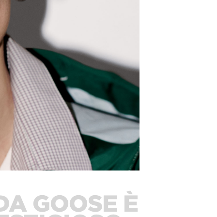
A GOOSE È