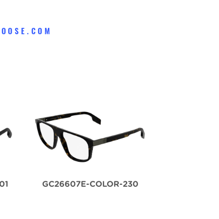
OOSE.COM
01
GC26607E-COLOR-230