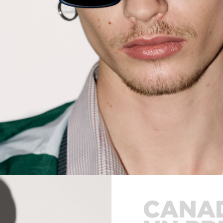
CANAD